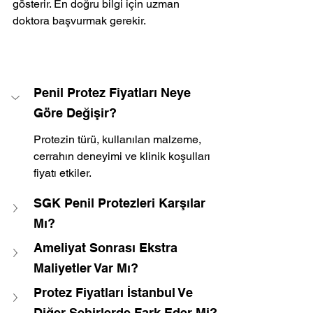
gösterir. En doğru bilgi için uzman 
doktora başvurmak gerekir.
Penil Protez Fiyatları Neye 
Göre Değişir?
Protezin türü, kullanılan malzeme, 
cerrahın deneyimi ve klinik koşulları 
fiyatı etkiler.
SGK Penil Protezleri Karşılar 
Mı?
Ameliyat Sonrası Ekstra 
Maliyetler Var Mı?
Protez Fiyatları İstanbul Ve 
Diğer Şehirlerde Fark Eder Mi?