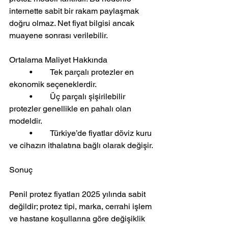
internette sabit bir rakam paylaşmak 
doğru olmaz. Net fiyat bilgisi ancak 
muayene sonrası verilebilir.
Ortalama Maliyet Hakkında
	•	Tek parçalı protezler en 
ekonomik seçeneklerdir.
	•	Üç parçalı şişirilebilir 
protezler genellikle en pahalı olan 
modeldir.
	•	Türkiye’de fiyatlar döviz kuru 
ve cihazın ithalatına bağlı olarak değişir.
Sonuç
Penil protez fiyatları 2025 yılında sabit 
değildir; protez tipi, marka, cerrahi işlem 
ve hastane koşullarına göre değişiklik 