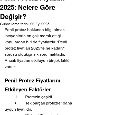
2025: Nelere Göre
Değişir?
Güncelleme tarihi:
26 Eyl 2025
Penil protez hakkında bilgi almak 
isteyenlerin en çok merak ettiği 
konulardan biri de fiyatlardır. “Penil 
protez fiyatları 2025’te ne kadar?” 
sorusu oldukça sık sorulmaktadır. 
Ancak fiyatları etkileyen birçok faktör 
vardır.
Penil Protez Fiyatlarını 
Etkileyen Faktörler
	1.	Protezin çeşidi
	•	Tek parçalı protezler daha 
uygun fiyatlıdır.