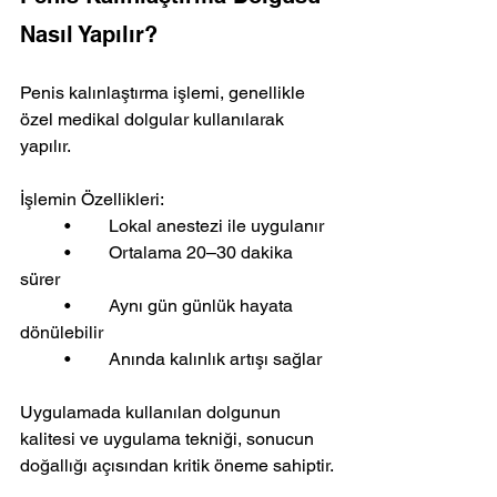
Nasıl Yapılır?
Penis kalınlaştırma işlemi, genellikle 
özel medikal dolgular kullanılarak 
yapılır.
İşlemin Özellikleri:
	•	Lokal anestezi ile uygulanır
	•	Ortalama 20–30 dakika 
sürer
	•	Aynı gün günlük hayata 
dönülebilir
	•	Anında kalınlık artışı sağlar
Uygulamada kullanılan dolgunun 
kalitesi ve uygulama tekniği, sonucun 
doğallığı açısından kritik öneme sahiptir.