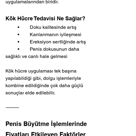
uygulamalarından biridir.
Kök Hücre Tedavisi Ne Sağlar?
	•	Doku kalitesinde artış
	•	Kanlanmanın iyileşmesi
	•	Ereksiyon sertliğinde artış
	•	Penis dokusunun daha 
sağlıklı ve canlı hale gelmesi
Kök hücre uygulaması tek başına 
yapılabildiği gibi, dolgu işlemleriyle 
kombine edildiğinde çok daha güçlü 
sonuçlar elde edilebilir.
⸻
Penis Büyütme İşlemlerinde 
Fiyatları Etkileyen Faktörler