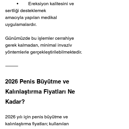
	•	Ereksiyon kalitesini ve 
sertliği desteklemek
amacıyla yapılan medikal 
uygulamalardır.
Günümüzde bu işlemler cerrahiye 
gerek kalmadan, minimal invaziv 
yöntemlerle gerçekleştirilebilmektedir.
⸻
2026 Penis Büyütme ve 
Kalınlaştırma Fiyatları Ne 
Kadar?
2026 yılı için penis büyütme ve 
kalınlaştırma fiyatları; kullanılan 