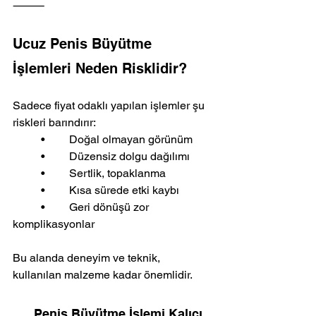
⸻
Ucuz Penis Büyütme 
İşlemleri Neden Risklidir?
Sadece fiyat odaklı yapılan işlemler şu 
riskleri barındırır:
	•	Doğal olmayan görünüm
	•	Düzensiz dolgu dağılımı
	•	Sertlik, topaklanma
	•	Kısa sürede etki kaybı
	•	Geri dönüşü zor 
komplikasyonlar
Bu alanda deneyim ve teknik, 
kullanılan malzeme kadar önemlidir.
Penis Büyütme İşlemi Kalıcı 