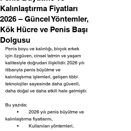
Kalınlaştırma Fiyatları
2026 – Güncel Yöntemler,
Kök Hücre ve Penis Başı
Dolgusu
Penis boyu ve kalınlığı, birçok erkek 
için özgüven, cinsel tatmin ve yaşam 
kalitesiyle doğrudan ilişkilidir. 2026 yılı 
itibarıyla penis büyütme ve 
kalınlaştırma işlemleri, gelişen tıbbi 
teknolojiler sayesinde daha güvenli, 
daha doğal ve daha etkili hale gelmiştir.
Bu yazıda;
	•	2026 yılı penis büyütme ve 
kalınlaştırma fiyatlarını,
	•	Kullanılan yöntemleri,