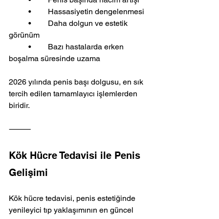
	•	Hassasiyetin dengelenmesi
	•	Daha dolgun ve estetik 
görünüm
	•	Bazı hastalarda erken 
boşalma süresinde uzama
2026 yılında penis başı dolgusu, en sık 
tercih edilen tamamlayıcı işlemlerden 
biridir.
⸻
Kök Hücre Tedavisi ile Penis 
Gelişimi
Kök hücre tedavisi, penis estetiğinde 
yenileyici tıp yaklaşımının en güncel 