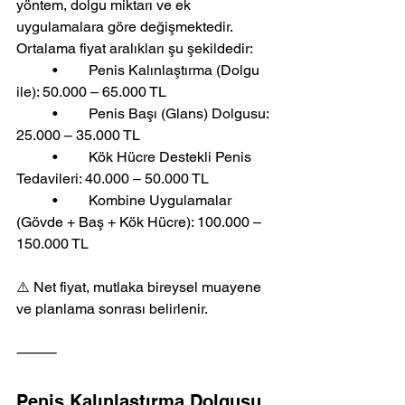
yöntem, dolgu miktarı ve ek 
uygulamalara göre değişmektedir. 
Ortalama fiyat aralıkları şu şekildedir:
	•	Penis Kalınlaştırma (Dolgu 
ile): 50.000 – 65.000 TL
	•	Penis Başı (Glans) Dolgusu: 
25.000 – 35.000 TL
	•	Kök Hücre Destekli Penis 
Tedavileri: 40.000 – 50.000 TL
	•	Kombine Uygulamalar 
(Gövde + Baş + Kök Hücre): 100.000 – 
150.000 TL
⚠️ Net fiyat, mutlaka bireysel muayene 
ve planlama sonrası belirlenir.
⸻
Penis Kalınlaştırma Dolgusu 