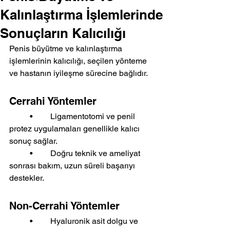
Kalınlaştırma İşlemlerinde
Sonuçların Kalıcılığı
Penis büyütme ve kalınlaştırma 
işlemlerinin kalıcılığı, seçilen yönteme 
ve hastanın iyileşme sürecine bağlıdır.
Cerrahi Yöntemler
	•	Ligamentotomi ve penil 
protez uygulamaları genellikle kalıcı 
sonuç sağlar.
	•	Doğru teknik ve ameliyat 
sonrası bakım, uzun süreli başarıyı 
destekler.
Non-Cerrahi Yöntemler
	•	Hyaluronik asit dolgu ve 